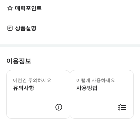
매력포인트
상품설명
이용정보
바우처 유효기간 : 예약 참가일만 유효
이런건 주의하세요
이렇게 사용하세요
유의사항
사용방법
2차원 바코드가 첨부된 바우처 인터넷에 연결된 스마트폰 예약 대표자 성함