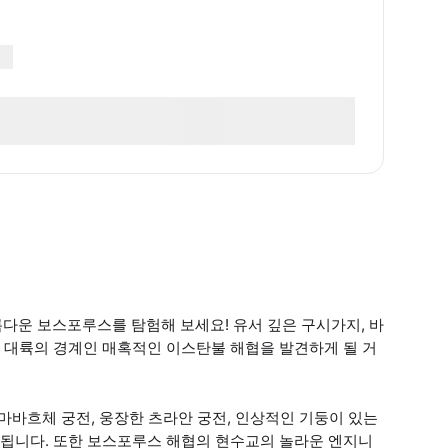
름다운 보스포루스를 탐험해 보세요! 유서 깊은 구시가지, 바
 대륙의 경계인 매혹적인 이스탄불 해협을 발견하게 될 거
마바흐체 궁전, 웅장한 츠라안 궁전, 인상적인 기둥이 있는
됩니다. 또한 보스포루스 해협의 현수교의 놀라운 엔지니