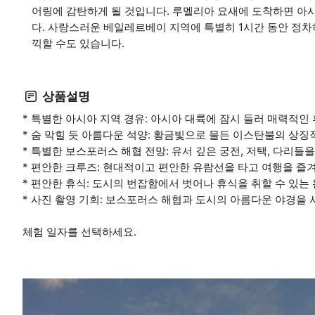
어링에 감탄하게 될 것입니다. 루멜리아 요새에 도착하면 아
다. 사랑스러운 베일레르베이 지역에 특별히 1시간 동안 정차
끽할 수도 있습니다.
상품설명
* 특별한 아시아 지역 경유: 아시아 대륙에 잠시 들러 매력적인
* 숨 막힐 듯 아름다운 석양: 황금빛으로 물든 이스탄불의 상
* 특별한 보스포러스 해협 전망: 유서 깊은 궁전, 저택, 다리들
* 편안한 크루즈: 현대적이고 편안한 유람선을 타고 여행을 즐
* 편안한 휴식: 도시의 번잡함에서 벗어나 휴식을 취할 수 있는
* 사진 촬영 기회: 보스포러스 해협과 도시의 아름다운 야경을
체험 일자를 선택하세요.