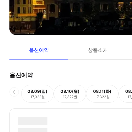
옵션예약
상품소개
옵션예약
08.09(일)
08.10(월)
08.11(화)
08
17,322원
17,322원
17,322원
17