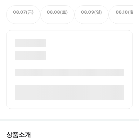
08.07(금)
08.08(토)
08.09(일)
08.10(월)
-
-
-
-
상품소개