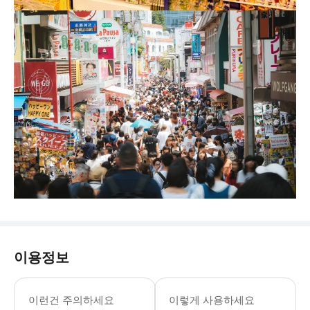
이용정보
* 12월 27일 - 01월 08일 및 일본 공
▶5-8명 단체 - 이용요건 * 공지: 영
이런건 주의하세요
이렇게 사용하세요
▶1-4인 그룹 - 이용요건 * 공지: 영