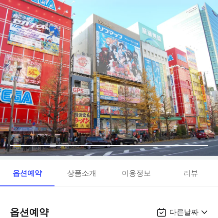
옵션예약
상품소개
이용정보
리뷰
옵션예약
다른날짜