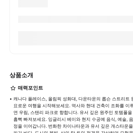
상품소개
매력포인트
캐나다 플레이스, 올림픽 성화대, 다운타운의 롭슨 스트리트
요로운 여행을 시작해보세요. 역사와 현대 건축이 조화를 이루
연 우림, 스탠리 파크로 향합니다. 유서 깊은 원주민 토템
흠뻑 빠져보세요. 잉글리시 베이와 현지 수공예 음식, 예술,
정을 이어갑니다. 번화한 차이나타운과 유서 깊은 개스타운을
라가 바다, 도시의 불빛, 산의 탁 트인 전경을 감상하며 모험