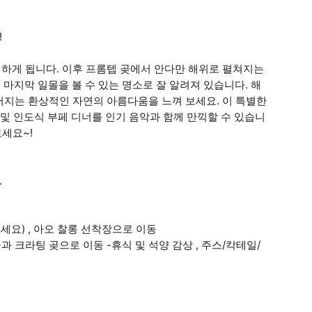
!
하게 됩니다. 이후 프롬텝 곶에서 안다만 해위로 펼쳐지는
 마지막 일몰을 볼 수 있는 명소로 잘 알려져 있습니다. 해
러지는 환상적인 자연의 아름다움을 느껴 보세요. 이 특별한
 및 인도식 부페 디너를 인기 음악과 함께 만끽할 수 있습니
보세요~!
.
주세요) , 아오 찰롱 선착장으로 이동
 곶과 크라팅 곶으로 이동 -휴식 및 석양 감상 , 주스/칵테일/