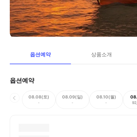
옵션예약
상품소개
옵션예약
08.08(토)
08.09(일)
08.10(월)
08
-
-
-
92