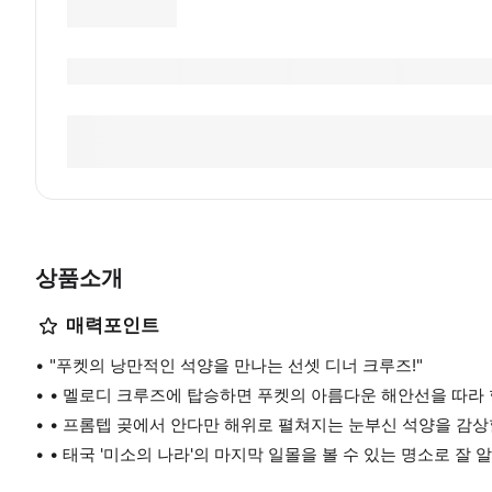
상품소개
매력포인트
​"푸켓의 낭만적인 석양을 만나는 선셋 디너 크루즈!"
• 멜로디 크루즈에 탑승하면 푸켓의 아름다운 해안선을 따라
• 프롬텝 곶에서 안다만 해위로 펼쳐지는 눈부신 석양을 감상
• 태국 '미소의 나라'의 마지막 일몰을 볼 수 있는 명소로 잘 