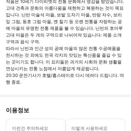
작품은 10세기 다이비엣의 전통 문화에서 영감을 받았습니다.
고대 건축과 문화의 아름다움을 재현하고 복원하는 것이 목표
입니다. 닌반 미술석 마을, 보밭 도자기 마을, 반람 자수, 보리
잎 그림, 동호 그림 마을, 옌 칠기 등 오랜 전통을 자랑하는 공
예 마을의 유명한 전통 제품을 볼 수 있습니다. 닌빈의 호아루
고대 마을은 두 개의 구역으로 나뉘어져 있습니다: 제품 소개
구역과 음식 구역.
따라서 닌빈과 인근 성의 공예 마을의 많은 전통 수공예품을
전시하는 것 외에도 전국 각지의 맛있는 특산품을 즐길 수 있
는 곳이기도 합니다. 이 요리들은 과거의 사회와 문화 생활을
연상시키는 전통 노점에서 아름답게 제공됩니다.
20:30 운전기사가 호텔/홈스테이로 다시 데려다 드립니다. 여
행 종료.
이용정보
무아 동굴까지 하이킹할 때는 편안한 신
이런건 주의하세요
이렇게 사용하세요