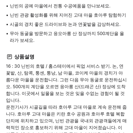
닌빈의 공예 마을에서 전통 수공예품을 만나보세요.
닌빈 관광 활성화를 위해 지어진 고대 마을 호아루 탐험하기
시골의 경치 좋은 드라이브와 논과 연꽃밭을 감상하세요.
무아 동굴을 방문하고 응오아롱 산 정상까지 500계단을 올
라가 보세요.
상품설명
16 : 30 닌빈의 호텔 / 홈스테이에서 픽업 서비스 받기. 논, 연
꽃밭, 산, 탐콕, 퉁센, 퉁낭, 남 마을, 코이케 마을의 경치가 아
름다운 마을을 운전합니다. 그런 다음 무아 동굴로 운전하십시
오. 500개의 계단을 오르면 응아롱 산(드래곤 산) 정상에 도착
합니다. 이곳에서 일몰을 보는 것은 잊을 수없는 경험이 될 것
입니다.
운전기사가 시골길을 따라 호아루 고대 마을로 계속 운전해 줍
니다. 호아루 고대 마을은 키란 호수 공원과 호아루 호텔 복합
단지에 위치하고 있으며, 닌빈 관광을 국내외 관광객들에게 매
력적인 장소로 홍보하기 위해 고대 마을이 지어졌습니다. 이