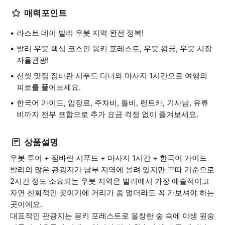
매력포인트
라스트 데이 발리 우붓 지역 완전 정복!
발리 우붓 핵심 코스인 몽키 포레스트, 우붓 왕궁, 우붓 시장
자율관광!
선셋 맛집 짐바란 시푸드 디너와 마사지 1시간으로 여행의
피로를 풀어보세요.
한국어 가이드, 입장료, 주차비, 톨비, 렌트카, 기사님, 유류
비까지 전부 포함으로 추가 요금 걱정 없이 즐겨보세요.
상품설명
우붓 투어 + 짐바란 시푸드 + 마사지 1시간 + 한국어 가이드
발리의 많은 관광지가 남부 지역에 몰려 있지만 꾸따 기준으로
2시간 정도 소요되는 우붓 지역은 발리에서 가장 예술적이고
자연 친화적인 곳이기에 거리가 좀 멀더라도 꼭 가보셔야 하는
곳이에요.
대표적인 관광지는 몽키 포레스트로 울창한 숲 속에 야생 원숭