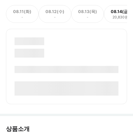
08.11(화)
08.12(수)
08.13(목)
08.14(금)
-
-
-
20,830원
상품소개