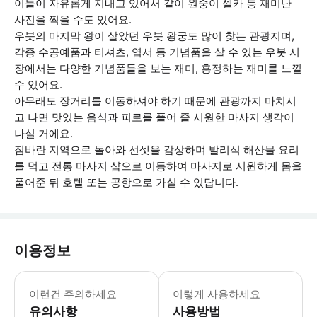
이들이 자유롭게 지내고 있어서 같이 원숭이 셀카 등 재미난
사진을 찍을 수도 있어요.
우붓의 마지막 왕이 살았던 우붓 왕궁도 많이 찾는 관광지며,
각종 수공예품과 티셔츠, 엽서 등 기념품을 살 수 있는 우붓 시
장에서는 다양한 기념품들을 보는 재미, 흥정하는 재미를 느낄
수 있어요.
아무래도 장거리를 이동하셔야 하기 때문에 관광까지 마치시
고 나면 맛있는 음식과 피로를 풀어 줄 시원한 마사지 생각이
나실 거에요.
짐바란 지역으로 돌아와 선셋을 감상하며 발리식 해산물 요리
를 먹고 전통 마사지 샵으로 이동하여 마사지로 시원하게 몸을
풀어준 뒤 호텔 또는 공항으로 가실 수 있답니다.
이용정보
[포함사항] · 프라이빗 전용차량 및 유
이런건 주의하세요
이렇게 사용하세요
유의사항
사용방법