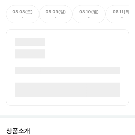
08.08(토)
08.09(일)
08.10(월)
08.11(화)
-
-
-
-
상품소개