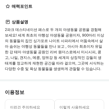
매력포인트
상품설명
2파크 데스티네이션 패스로 두 개의 야생동물 공원을 경험해
보세요! 세계 최초의 야행성 야생동물 공원이자, 900마리 이상
의 동물들의 집인 싱가포르 나이트 사파리에서 어둠속에서 살
아 숨쉬는 야행성 동물들을 만나 보고 , 아시아 최초이자 유일
한 강 테마 야생동물 공원인 리버 원더스로에서 미시시피, 콩
고, 나일, 갠지스, 메콩, 양쯔강 등 세계의 상징적인 강들의 생
태계를 정교하게 재현한 공간을 따라 걸으며, 그곳에 서식하는
다양한 수중 및 육상 동물들을 생생하게 관찰할 수 있습니다.
이용정보
어린이 규정: - 만 3세 미만의 어린이들은 무
이런건 주의하세요
이렇게 사용하세요