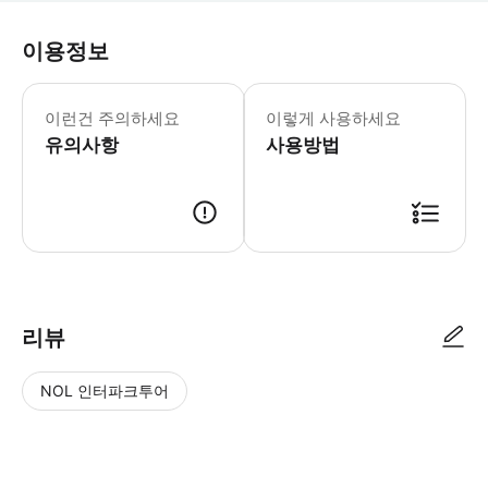
이용정보
어린이 규정: - 3세 미만 어린이는 무료 
이런건 주의하세요
이렇게 사용하세요
유의사항
사용방법
리뷰
NOL 인터파크투어
NOL
별
사
에서
점
진/