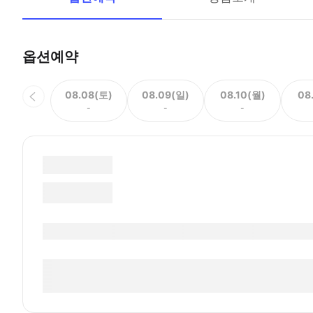
옵션예약
08.08(토)
08.09(일)
08.10(월)
08
-
-
-