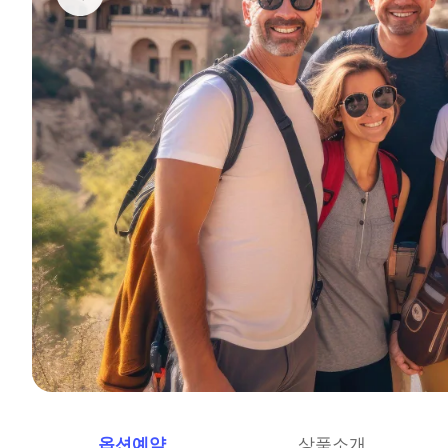
옵션예약
상품소개