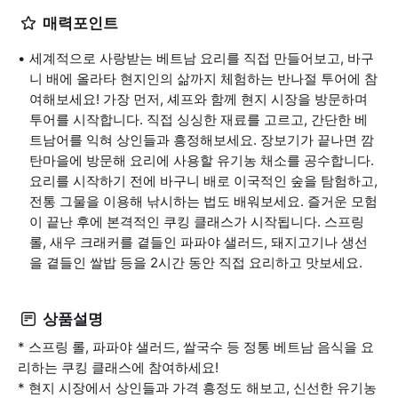
매력포인트
세계적으로 사랑받는 베트남 요리를 직접 만들어보고, 바구
니 배에 올라타 현지인의 삶까지 체험하는 반나절 투어에 참
여해보세요! 가장 먼저, 셰프와 함께 현지 시장을 방문하며
투어를 시작합니다. 직접 싱싱한 재료를 고르고, 간단한 베
트남어를 익혀 상인들과 흥정해보세요. 장보기가 끝나면 깜
탄마을에 방문해 요리에 사용할 유기농 채소를 공수합니다.
요리를 시작하기 전에 바구니 배로 이국적인 숲을 탐험하고,
전통 그물을 이용해 낚시하는 법도 배워보세요. 즐거운 모험
이 끝난 후에 본격적인 쿠킹 클래스가 시작됩니다. 스프링
롤, 새우 크래커를 곁들인 파파야 샐러드, 돼지고기나 생선
을 곁들인 쌀밥 등을 2시간 동안 직접 요리하고 맛보세요.
상품설명
* 스프링 롤, 파파야 샐러드, 쌀국수 등 정통 베트남 음식을 요
리하는 쿠킹 클래스에 참여하세요!
* 현지 시장에서 상인들과 가격 흥정도 해보고, 신선한 유기농