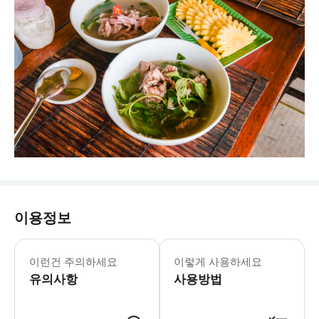
이용정보
- 준비물: * 모자 * 자외선 차단제 * 
이런건 주의하세요
이렇게 사용하세요
유의사항
사용방법