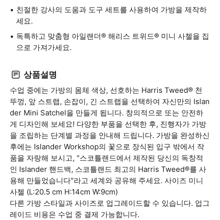
친절한 강사의 도움과 도구 세트를 사용하여 가방을 제작하
세요.
독특하고 맞춤형 아일랜더® 해리스 트위드® 미니 사첼을 집
으로 가져가세요.
상품설명
수업 중에는 가방의 몸체 색상, 선호하는 Harris Tweed® 천
뚜껑, 앞 스트랩, 손잡이, 긴 스트랩을 선택하여 자신만의 Islan
der Mini Satchel을 만들게 됩니다. 창의적으로 또는 안전하
게 디자인해 보세요! 다양한 부품을 선택한 후, 진행자가 가방
을 조립하는 단계별 과정을 안내해 드립니다. 가방을 완성하신
후에는 Islander Workshop의 꽃으로 장식된 입구 밖에서 작
품을 자랑해 보시고, "스코틀랜드에서 제작된 당신의 독창적
인 Islander 핸드백, 스코틀랜드 최고의 Harris Tweed®를 사
용해 만들었습니다"라고 세계와 공유해 주세요. 사이즈 미니
사첼 (L:20.5 cm H:14cm W:9cm)
다른 가방 스타일과 사이즈로 업그레이드할 수 있습니다. 업그
레이드 비용은 수업 중 결제 가능합니다.