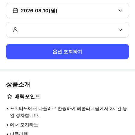
2026.08.10(월)
옵션 조회하기
상품소개
매력포인트
포지타노에서 나폴리로 환승하여 헤쿨라네움에서 2시간 동
안 정차합니다.
에서 포지타노
나폴리행