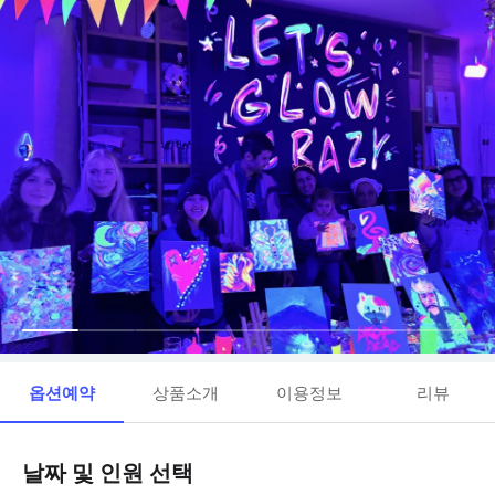
옵션예약
상품소개
이용정보
리뷰
날짜 및 인원 선택