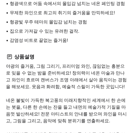
형광색으로 어둠 속에서의 몰입감 넘치는 네온 페인팅 경험
무제한 와인으로 최고의 취기의 즐거움을 만끽하세요!
형광빛 우주 테마의 몰입감 넘치는 경험
집으로 가져갈 수 있는 유려한 걸작.
감염성 비트로 끝없는 즐거움!
상품설명
야광의 즐거움, 그림 그리기, 프리미엄 와인, 끊임없는 흥분으
로 잊을 수 없는 밤을 준비하세요! 창의력이 네온 마술과 만나
고 와인이 흐르며 캔버스가 조명 아래에서 살아 움직이는 경험
을 해보세요. 웃음과 화려함, 예술적 스릴이 가득한 곳입니다!
네온 불빛이 가득한 복고풍의 미래지향적인 세계에서 한 손에
는 붓을, 다른 한 손에는 잔을 들고 내면의 예술가적 기질을 마
음껏 발산하세요! 전문 아티스트의 안내를 받으며 와인을 마시
고, 그림을 그리고, 음악에 맞춰 분위기를 연출하세요.