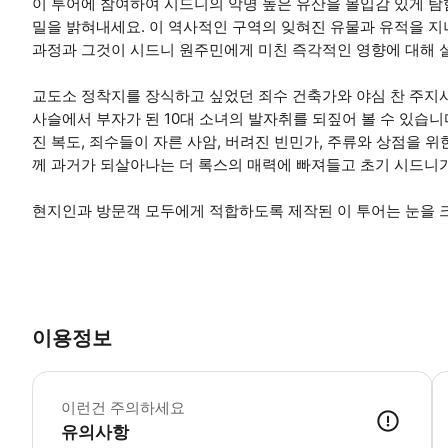
이 투어에 참여하여 시드니의 악명 높은 유산을 몰입감 있게 탐험
밀을 밝혀내세요. 이 역사적인 구역의 잊혀진 유물과 유적을 
과정과 그것이 시드니 원주민에게 미친 즉각적인 영향에 대해 
교도소 정착지를 장식하고 싶었던 죄수 건축가와 야심 찬 주지
사슬에서 부자가 된 10대 소녀의 발자취를 되짚어 볼 수 있습니
진 복도, 죄수들이 자른 사암, 버려진 빈민가, 주류와 상점을 
께 과거가 되살아나는 더 록스의 매력에 빠져들고 초기 시드니
현지인과 방문객 모두에게 적합하도록 제작된 이 투어는 눈을 크
이용정보
•
이런건 주의하세요
유의사항