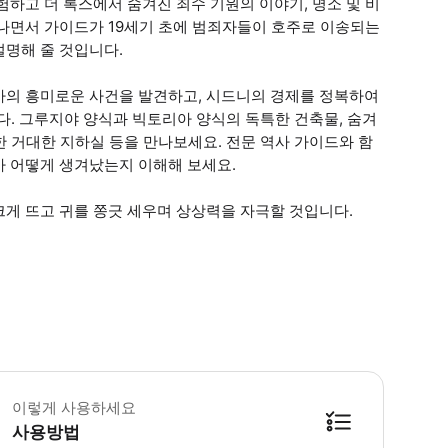
하고 더 록스에서 숨겨진 죄수 기원의 이야기, 명소 및 비
지나면서 가이드가 19세기 초에 범죄자들이 호주로 이송되는
설명해 줄 것입니다.
사의 흥미로운 사건을 발견하고, 시드니의 경제를 정복하여
다. 그루지야 양식과 빅토리아 양식의 독특한 건축물, 숨겨
위한 거대한 지하실 등을 만나보세요. 전문 역사 가이드와 함
가 어떻게 생겨났는지 이해해 보세요.
게 뜨고 귀를 쫑긋 세우며 상상력을 자극할 것입니다.
 이 투어는 성인 주제와 개념을 포함하므로 14세 이상에게 가장 적합합니다 • 
이렇게 사용하세요
사용방법