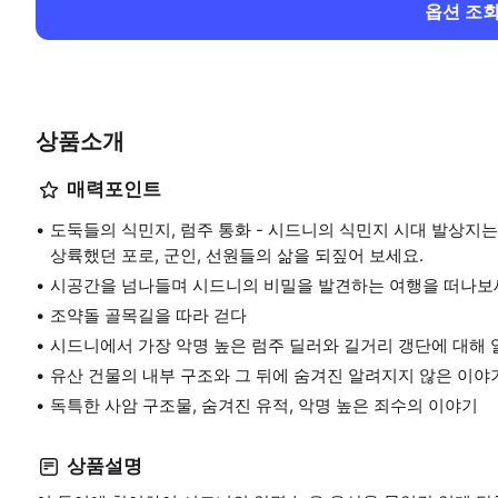
옵션 조
상품소개
매력포인트
도둑들의 식민지, 럼주 통화 - 시드니의 식민지 시대 발상지는
상륙했던 포로, 군인, 선원들의 삶을 되짚어 보세요.
시공간을 넘나들며 시드니의 비밀을 발견하는 여행을 떠나보
조약돌 골목길을 따라 걷다
시드니에서 가장 악명 높은 럼주 딜러와 길거리 갱단에 대해
유산 건물의 내부 구조와 그 뒤에 숨겨진 알려지지 않은 이야
독특한 사암 구조물, 숨겨진 유적, 악명 높은 죄수의 이야기
상품설명