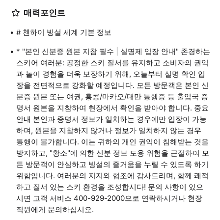
매력포인트
# 첸하이 빙설 세계 기본 정보
* "본인 신분증 원본 지참 필수 | 실명제 입장 안내" 존경하는
스키어 여러분: 공정한 스키 질서를 유지하고 소비자의 권익
과 놀이 경험을 더욱 보장하기 위해, 오늘부터 실명 확인 입
장을 전면적으로 강화할 예정입니다. 모든 방문객은 본인 신
분증 원본 또는 여권, 홍콩/마카오/대만 통행증 등 출입국 증
명서 원본을 지참하여 현장에서 확인을 받아야 합니다. 중요
안내 본인과 증명서 정보가 일치하는 경우에만 입장이 가능
하며, 원본을 지참하지 않거나 정보가 일치하지 않는 경우
통행이 불가합니다. 이는 귀하의 개인 권익이 침해받는 것을
방지하고, "황소"에 의한 신분 정보 도용 위험을 근절하여 모
든 방문객이 안심하고 빙설의 즐거움을 누릴 수 있도록 하기
위함입니다. 여러분의 지지와 협조에 감사드리며, 함께 쾌적
하고 질서 있는 스키 환경을 조성합시다! 문의 사항이 있으
시면 고객 서비스 400-929-2000으로 연락하시거나 현장
직원에게 문의하십시오.