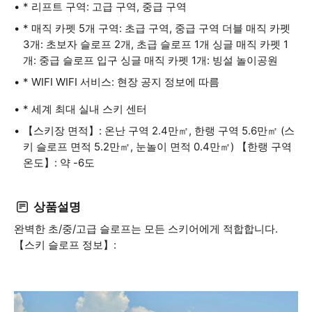
* 리프트 구역: 고급 구역, 중급 구역
* 매직 카펫 5개 구역: 초급 구역, 중급 구역 더블 매직 카펫
3개: 초보자 슬로프 2개, 초급 슬로프 1개 싱글 매직 카펫 1
개: 중급 슬로프 입구 싱글 매직 카펫 1개: 빙설 놀이공원
* WIFI WIFI 서비스: 현장 공지 정보에 따름
* 세계 최대 실내 스키 센터
【스키장 면적】: 온난 구역 2.4만㎡, 한랭 구역 5.6만㎡ (스
키 슬로프 면적 5.2만㎡, 눈놀이 면적 0.4만㎡) 【한랭 구역
온도】: 약 -6도
상품설명
완벽한 초/중/고급 슬로프는 모든 스키어에게 적합합니다.
【스키 슬로프 정보】: