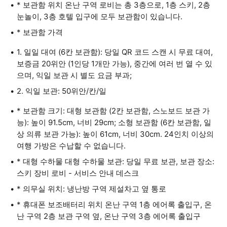
* 보관함 위치 온난 구역 로비는 총 3층으로, 1층 스키, 2층
눈놀이, 3층 호텔 입구에 모두 보관함이 있습니다.
* 보관함 가격
1. 일일 대여 (6칸 보관함): 당일 QR 코드 스캔 시 무료 대여,
보증금 20위안 (1인당 1개만 가능), 중간에 여러 번 열 수 있
으며, 익일 보관 시 별도 요금 부과;
2. 익일 보관: 50위안/칸/일
* 보관함 크기: 대형 보관함 (2칸 보관함, 스노보드 보관 가
능): 높이 91.5cm, 너비 29cm; 소형 보관함 (6칸 보관함, 일
상 의류 보관 가능): 높이 61cm, 너비 30cm. 24인치 이상의
여행 가방은 수납할 수 없습니다.
* 대형 수하물 대형 수하물 보관: 당일 무료 보관, 보관 장소:
스키 장비 로비 - 서비스 안내 데스크
* 의무실 위치: 냉난방 구역 제설차고 옆 통로
* 휴대폰 보조배터리 위치 온난 구역 1층 에어록 출입구, 온
난 구역 2층 보관 구역 옆, 온난 구역 3층 에어록 출입구