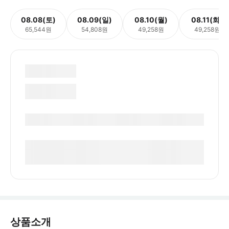
08.08(토)
08.09(일)
08.10(월)
08.11(화)
65,544원
54,808원
49,258원
49,258원
상품소개