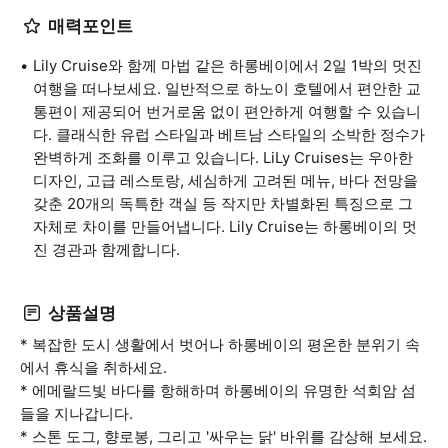
매력포인트
Lily Cruise와 함께 마법 같은 하롱베이에서 2일 1박의 멋진
여행을 떠나보세요. 일반적으로 하노이 호텔에서 편안한 교
통편이 제공되어 번거로움 없이 편안하게 여행할 수 있습니
다. 클래식한 유럽 스타일과 베트남 스타일의 소박한 정수가
완벽하게 조화를 이루고 있습니다. LiLy Cruises는 우아한
디자인, 고급 레스토랑, 세심하게 고려된 메뉴, 바다 전망을
갖춘 20개의 독특한 객실 등 작지만 차별화된 특징으로 그
자체로 차이를 만들어냅니다. Lily Cruise는 하롱베이의 멋
진 경관과 함께합니다.
상품설명
* 복잡한 도시 생활에서 벗어나 하롱베이의 평온한 분위기 속
에서 휴식을 취하세요.
* 에메랄드빛 바다를 항해하며 하롱베이의 유명한 석회암 섬
들을 지나갑니다.
* 스톤 도그, 향로봉, 그리고 '싸우는 닭' 바위를 감상해 보세요.