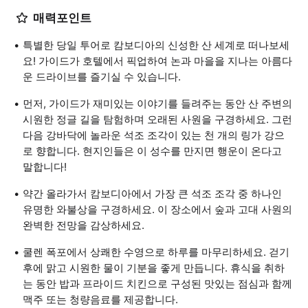
매력포인트
특별한 당일 투어로 캄보디아의 신성한 산 세계로 떠나보세
요! 가이드가 호텔에서 픽업하여 논과 마을을 지나는 아름다
운 드라이브를 즐기실 수 있습니다.
먼저, 가이드가 재미있는 이야기를 들려주는 동안 산 주변의
시원한 정글 길을 탐험하며 오래된 사원을 구경하세요. 그런
다음 강바닥에 놀라운 석조 조각이 있는 천 개의 링가 강으
로 향합니다. 현지인들은 이 성수를 만지면 행운이 온다고
말합니다!
약간 올라가서 캄보디아에서 가장 큰 석조 조각 중 하나인
유명한 와불상을 구경하세요. 이 장소에서 숲과 고대 사원의
완벽한 전망을 감상하세요.
쿨렌 폭포에서 상쾌한 수영으로 하루를 마무리하세요. 걷기
후에 맑고 시원한 물이 기분을 좋게 만듭니다. 휴식을 취하
는 동안 밥과 프라이드 치킨으로 구성된 맛있는 점심과 함께
맥주 또는 청량음료를 제공합니다.