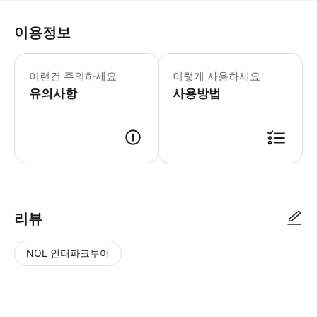
이용정보
- 챙겨오실 것: * 수영복 * 여벌옷 * 
이런건 주의하세요
이렇게 사용하세요
유의사항
사용방법
리뷰
NOL 인터파크투어
NOL
별
사
에서
점
진/
작성