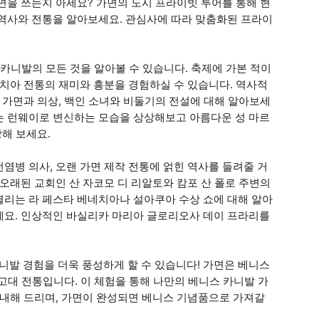
면을 쓰는지 아세요? 가면의 도시 프라이빗 투어를 통해 현
 역사와 전통을 알아보세요. 관심사에 따라 맞춤화된 프라이
카니발의 모든 것을 알아볼 수 있습니다. 축제에 가본 적이
네치아 전통의 재미와 흥분을 경험하실 수 있습니다. 역사적
 가면과 의상, 백인 소녀와 비둘기의 전설에 대해 알아보세
는 런웨이로 변신하는 모습을 상상해보고 아름다운 성 마르
상해 보세요.
염병 의사, 오랜 가면 제작 전통에 얽힌 역사를 들려줄 거
오래된 교회인 산 자코모 디 리알토와 캄포 산 폴로 주변의
열리는 라 페스타 베네치아나 설아쿠아 수상 쇼에 대해 알아
세요. 인상적인 바실리카 마리아 글로리오사 데이 프라리를
니발 경험을 더욱 풍성하게 할 수 있습니다! 가면은 베니스
대 전통입니다. 이 체험을 통해 나만의 베니스 카니발 가
안내해 드리며, 가면이 완성되면 베니스 기념품으로 가져갈