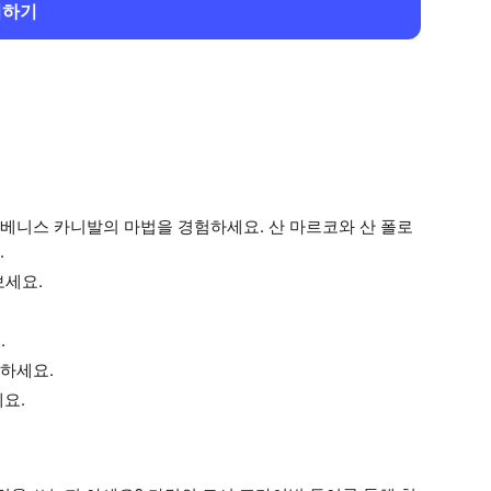
회하기
베니스 카니발의 마법을 경험하세요. 산 마르코와 산 폴로
.
보세요.
.
하세요.
요.