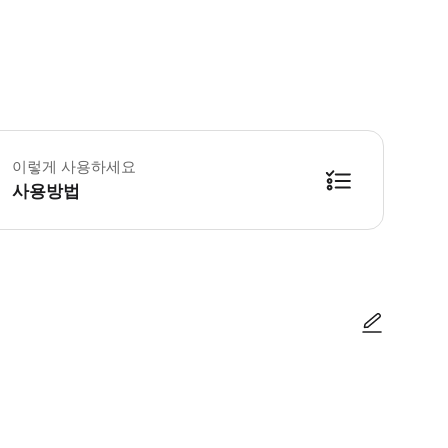
어 전날 이메일을 확인하여 중요한 정보를 받으시기 바랍니다. 늦을 경우 전체 일
이렇게 사용하세요
사용방법
방법을 확인한 후 이용해 주시기 바랍니다. ● 48시간 이내에 바우처를 받지 
사진/동영상