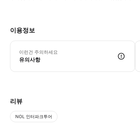
이용정보
투
이런건 주의하세요
유의사항
● 예약접수 후 확정이 되면 이용가능합니다. ● 바우처에 안내된 사용 
리뷰
NOL 인터파크투어
NOL
에서 작성된 리뷰 입니다.
별점 높은순