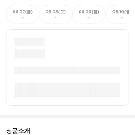
08.07(금)
08.08(토)
08.09(일)
08.10(월)
-
-
-
-
상품소개