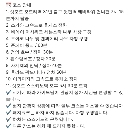
📆 코스 안내
1. 삿포로 오도리역 31번 출구 뒷편 테레비타워 건너편 7시 15
분까지 탑승
2. 스가와 고속도로 휴게소 정차
3. 비에이 패치워크 세븐스타 나무 차창 구경
4. 오야코 나무 및 켄과메리 나무 차창 구경
5. 준페이 중식 / 60분
6. 청의 호수 / 정차 30분
7. 흰수염폭포 / 정차 20분
8. 사계체의 언덕 / 정차 40분
9. 후라노 팜도미타 / 정차 60분
10. 이와미자와 고속도로 휴게소 정차
11. 삿포로 스스키노역 오후 5시 30분 도착
✔ 시기에 따라 가이드님이 관광지 정차 시간을 변경할 수 있
습니다.
✔ 현지 관광지 상황에 따라 일부 코스는 패스할 수 있습니다.
✔ 패치워크는 하차 하지 않습니다. 차창 구경입니다.
✔ 하차는 스스키노역 근처입니다.
✔ 다른 장소는 하차 해 드리지 못합니다.