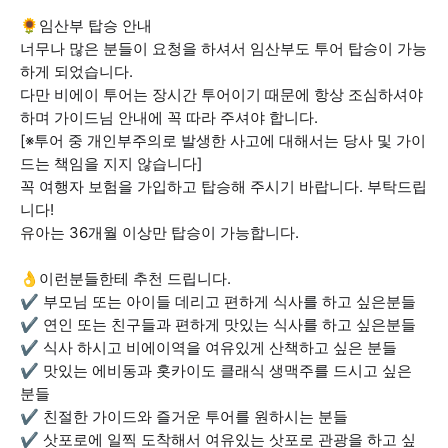
🌻임산부 탑승 안내
너무나 많은 분들이 요청을 하셔서 임산부도 투어 탑승이 가능
하게 되었습니다.
다만 비에이 투어는 장시간 투어이기 때문에 항상 조심하셔야
하며 가이드님 안내에 꼭 따라 주셔야 합니다.
[※투어 중 개인부주의로 발생한 사고에 대해서는 당사 및 가이
드는 책임을 지지 않습니다]
꼭 여행자 보험을 가입하고 탑승해 주시기 바랍니다. 부탁드립
니다!
유아는 36개월 이상만 탑승이 가능합니다.
👌이런분들한테 추천 드립니다.
✔ 부모님 또는 아이들 데리고 편하게 식사를 하고 싶은분들
✔ 연인 또는 친구들과 편하게 맛있는 식사를 하고 싶은분들
✔ 식사 하시고 비에이역을 여유있게 산책하고 싶은 분들
✔ 맛있는 에비동과 홋카이도 클래식 생맥주를 드시고 싶은
분들
✔ 친절한 가이드와 즐거운 투어를 원하시는 분들
✔ 삿포로에 일찍 도착해서 여유있는 삿포로 관광을 하고 싶