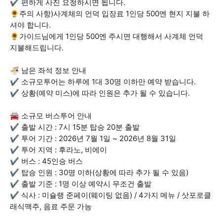
✔ 편하게 사진 요청하시면 됩니다.
🌻주의 사항)사계체의 언덕 입장료 1인당 500엔 현지 지불 하
셔야 합니다.
🌻가이드님에게 1인당 500엔 주시면 대행해서 사계체 언덕
지불해드립니다.
🍜 남은 좌석 정보 안내
✔ 소규모투어는 하루에 1대 30명 이하만 예약 받습니다.
✔ 상황(예약 미스)에 따라 인원은 추가 될 수 있습니다.
🚘 소규모 버스투어 안내
✔ 출발 시간 : 7시 15분 탑승 20분 출발
✔ 투어 기간 : 2026년 7월 1일 ~ 2026년 8월 31일
✔ 투어 지역 : 후라노, 비에이
✔ 버스 : 45인승 버스
✔ 탑승 인원 : 30명 이하(상황에 따라 추가 될 수 있음)
✔ 출발 기준 : 1명 이상 예약시 무조건 출발
✔ 식사 : 미슐랭 준페이(웨이팅 없음) / 4가지 메뉴 / 삿포로클
래식맥주, 음료 주문 가능