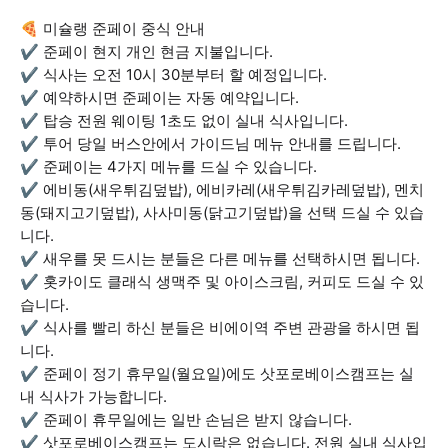
🍕 미슐랭 준페이 중식 안내
✔ 준페이 현지 개인 현금 지불입니다.
✔ 식사는 오전 10시 30분부터 할 예정입니다.
✔ 예약하시면 준페이는 자동 예약입니다.
✔ 탑승 전원 웨이팅 1초도 없이 실내 식사입니다.
✔ 투어 당일 버스안에서 가이드님 메뉴 안내를 드립니다.
✔ 준페이는 4가지 메뉴를 드실 수 있습니다.
✔ 에비동(새우튀김덮밥), 에비카레(새우튀김카레덮밥), 멘치
동(돼지고기덮밥), 사사미동(닭고기덮밥)을 선택 드실 수 있습
니다.
✔ 새우를 못 드시는 분들은 다른 메뉴를 선택하시면 됩니다.
✔ 홋카이도 클래식 생맥주 및 아이스크림, 커피도 드실 수 있
습니다.
✔ 식사를 빨리 하신 분들은 비에이역 주변 관광을 하시면 됩
니다.
✔ 준페이 정기 휴무일(월요일)에도 삿포로베이스캠프는 실
내 식사가 가능합니다.
✔ 준페이 휴무일에는 일반 손님은 받지 않습니다.
✔ 삿포로베이스캠프는 도시락은 없습니다. 전원 실내 식사입