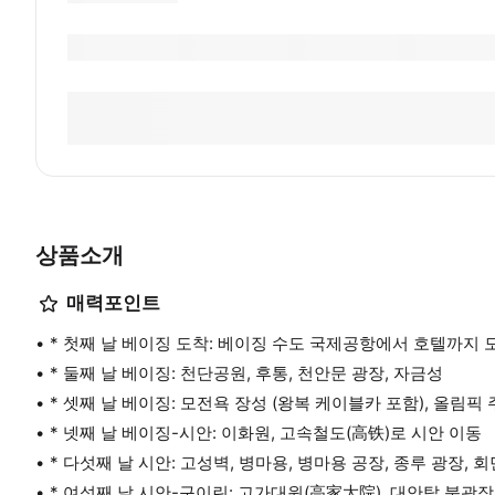
상품소개
매력포인트
* 첫째 날 베이징 도착: 베이징 수도 국제공항에서 호텔까지 
* 둘째 날 베이징: 천단공원, 후통, 천안문 광장, 자금성
* 셋째 날 베이징: 모전욕 장성 (왕복 케이블카 포함), 올림픽
* 넷째 날 베이징-시안: 이화원, 고속철도(高铁)로 시안 이동
* 다섯째 날 시안: 고성벽, 병마용, 병마용 공장, 종루 광장, 
* 여섯째 날 시안-구이린: 고가대원(高家大院), 대안탑 북광