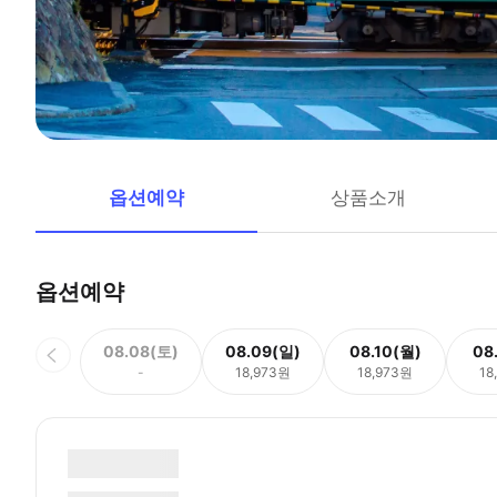
옵션예약
상품소개
옵션예약
08.08(토)
08.09(일)
08.10(월)
08
-
18,973원
18,973원
18