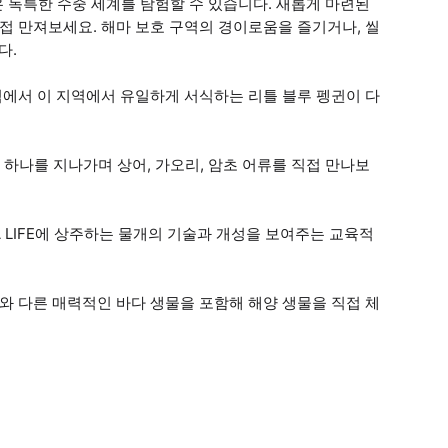
들은 독특한 수중 세계를 탐험할 수 있습니다. 새롭게 마련된
접 만져보세요. 해마 보호 구역의 경이로움을 즐기거나, 씰
다.
역에서 이 지역에서 유일하게 서식하는 리틀 블루 펭귄이 다
중 하나를 지나가며 상어, 가오리, 암초 어류를 직접 만나보
 LIFE에 상주하는 물개의 기술과 개성을 보여주는 교육적
와 다른 매력적인 바다 생물을 포함해 해양 생물을 직접 체