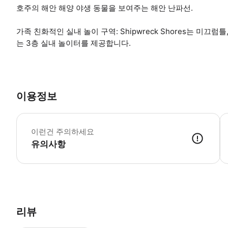
호주의 해안 해양 야생 동물을 보여주는 해안 난파선.
가족 친화적인 실내 놀이 구역: Shipwreck Shores는 미끄
는 3층 실내 놀이터를 제공합니다.
이용정보
만
이런건 주의하세요
유의사항
● 예약접수 후 확정이 되면 이용가능합니다. ● 바우처에 안내된 사용 
리뷰