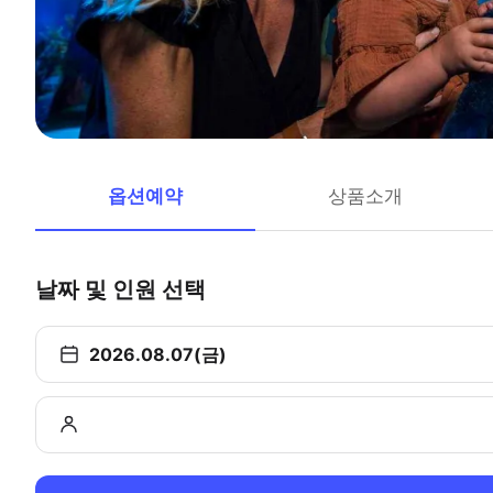
옵션예약
상품소개
날짜 및 인원 선택
2026.08.07(금)