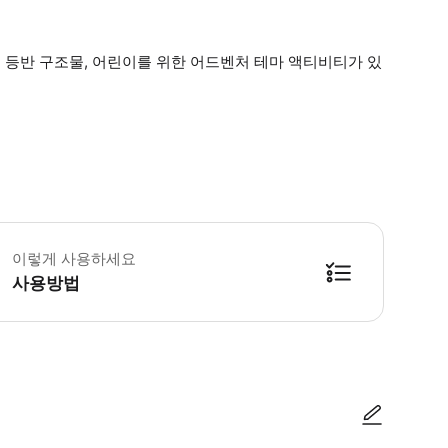
럼틀, 등반 구조물, 어린이를 위한 어드벤처 테마 액티비티가 있
 16세 미만의 모든 어린이는 반드시 만 18세 이상의 성인이 동반해야 합니다 최신 운영
이렇게 사용하세요
사용방법
방법을 확인한 후 이용해 주시기 바랍니다. ● 48시간 이내에 바우처를 받지 