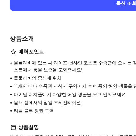
옵션 조
상품소개
매력포인트
물룰라바에 있는 씨 라이프 선샤인 코스트 수족관에 오시는 
스트에서 동물 보존을 도와주세요!
물룰라바의 중심에 위치
11개의 테마 수족관 서식지 구역에서 수백 종의 해양 생물을
타이달 터치풀에서 다양한 해양 생물을 보고 만져보세요
물개 섬에서의 일일 프레젠테이션
리틀 블루 펭귄 구역
상품설명