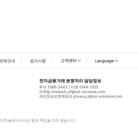
고객센터
판매안내
공지사항
Language
전자금융거래 분쟁처리 담당정보
투어 1588-3443
티켓 1544-1555
이메일 interpark_ef@nol-universe.com
개인정보보호책임자 privacy_i@nol-universe.com
며
(주)놀유니버스
는 일체 책임을 지지 않습니다.