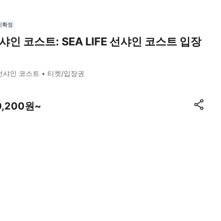
시확정
샤인 코스트: SEA LIFE 선샤인 코스트 입장
선샤인 코스트
티켓/입장권
0,200원~