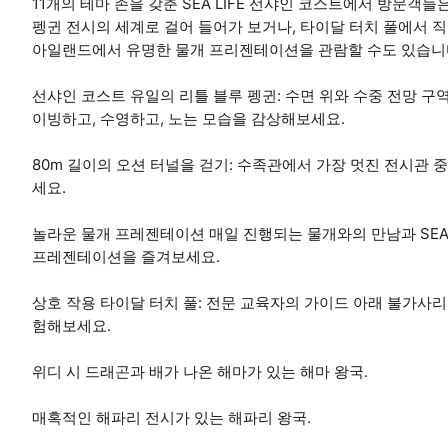
11개의 테마 존을 갖춘 SEA LIFE 선샤인 코스트에서 방문객
펭귄 전시의 세계로 걸어 들어가 보거나, 타이달 터치 풀에서 직
아일랜드에서 유명한 물개 프리젠테이션을 관람할 수도 있습니
선샤인 코스트 유일의 리틀 블루 펭귄: 수면 위와 수중 전망 구
이빙하고, 수영하고, 노는 모습을 감상해보세요.
80m 길이의 오션 터널을 걷기: 수족관에서 가장 멋진 전시관 
세요.
놀라운 물개 프레젠테이션 매일 진행되는 물개와의 만남과 SEA
프레젠테이션을 즐겨보세요.
상호 작용 타이달 터치 풀: 전문 교육자의 가이드 아래 불가사리
험해보세요.
위디 시 드래곤과 배가 나온 해마가 있는 해마 왕국.
매혹적인 해파리 전시가 있는 해파리 왕국.