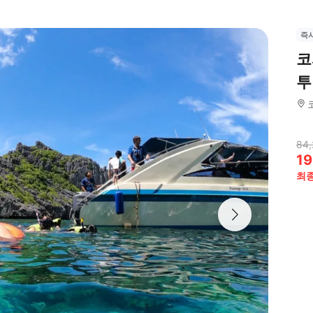
즉
코
투
84,
19
최