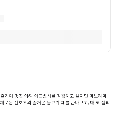
을 즐기며 멋진 야외 어드벤처를 경험하고 싶다면 파노라마
채로운 산호초와 즐거운 물고기 떼를 만나보고, 매 코 섬의