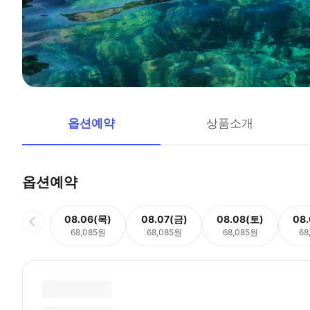
옵션예약
상품소개
옵션예약
08.06(목)
08.07(금)
08.08(토)
08
68,085원
68,085원
68,085원
68