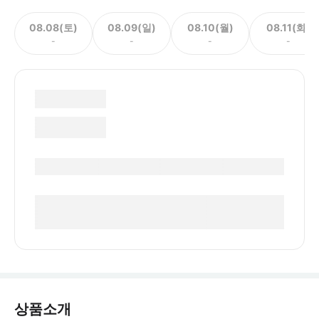
08.08(토)
08.09(일)
08.10(월)
08.11(화)
-
-
-
-
상품소개