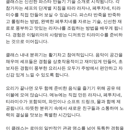
클래스는 신선한 파스타 만들기 기술 소개로 시작됩니다. 각
참가자는 셰프의 단계별 지침을 따라 라자냐, 페투치네, 티라
미수를 직접 만들어 보실 수 있습니다. 파스타 반죽을 반죽하
고 롤링하는 방법, 완벽한 페투치네를 자르는 기술, 신선한 재
료로 풍부하고 맛있는 라자냐를 조립하는 방법을 배우게 됩니
다. 경험은 이탈리아의 사랑받는 디저트인 티라미수를 준비하
는 것으로 이어집니다.
클래스 내내 분위기는 활기차고 참여적입니다. 음악이 공간을
채우며 셰프들은 경험을 상호작용적이고 재미있게 만들어, 초
보자든 경험이 풍부한 요리사든 모두가 주방에서 편안하고 자
신감 있게 느낄 수 있도록 합니다.
요리가 끝나면 모두 함께 준비한 음식을 즐기기 위해 공유 테
이블에 모여 앉습니다. 메뉴에는 직접 만든 라자냐, 페투치네,
티라미수가 포함되며, 와인이나 소프트 드링크, 물과 함께 제
공됩니다. 따뜻한 분위기 속에서 새로운 친구들과 소통하며 노
력의 결실을 맛보는 특별한 시간입니다.
이 클래스는 로마의 일반적인 관광 명소를 넘어 독특한 경험을