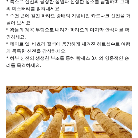
* 룩소르 신전의 웅장한 정원과 신성한 성소를 탐험하며 고대
의 미스터리를 밝혀내세요.
* 수천 년에 걸친 파라오 숭배의 기념비인 카르나크 신전을 거
닐어 보세요.
* 왕들의 계곡 무덤으로 내려가 파라오의 마지막 안식처를 확
인하세요.
* 데이르 엘-바흐리 절벽에 웅장하게 새겨진 하트셉수트 여왕
의 독특한 신전을 감상하세요.
* 하부 신전의 생생한 부조를 통해 람세스 3세의 영웅적인 승
리를 목격하세요.