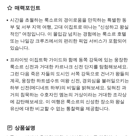
매력포인트
시간을 초월하는 룩소르의 경이로움을 만끽하는 특별한 동
부 및 서부 지역 여행, 고대 이집트로 떠나는 "신성하고 왕실
적인" 여정입니다. 이 몰입감 넘치는 경험에는 룩소르 호텔
또는 나일강 크루즈에서의 편리한 픽업 서비스가 포함되어
있습니다.
프라이빗 이집트학 가이드와 함께 동쪽 강둑에 있는 웅장한
룩소르 신전과 거대한 카르나크 신전 단지를 탐험해보세요.
그런 다음 죽은 자들의 도시인 서쪽 강둑으로 건너가 왕들의
계곡, 웅장한 하트셉수트 여왕 신전, 경외심을 불러일으키는
하부 신전(메디네트 하부)의 비밀을 밝혀보세요. 잊혀진 과
거의 침묵하는 수호자인 멤논의 거상이라는 거대한 조각상
에 감탄해보세요. 이 여행은 룩소르의 신성한 장소와 왕실
유산에 대한 비교할 수 없는 통찰력을 제공합니다.
상품설명