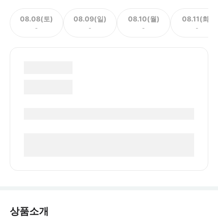
08.08(토)
08.09(일)
08.10(월)
08.11(화)
-
-
-
-
상품소개