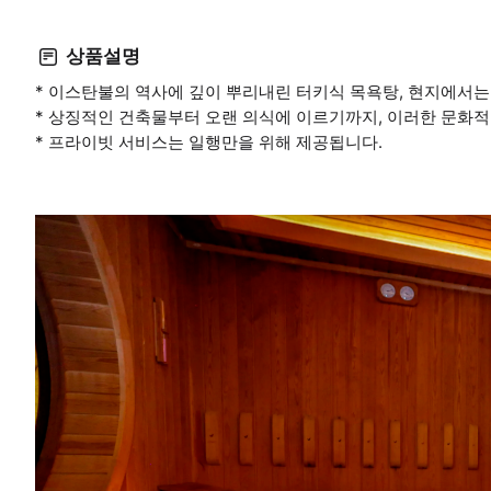
상품설명
* 이스탄불의 역사에 깊이 뿌리내린 터키식 목욕탕, 현지에서는
* 상징적인 건축물부터 오랜 의식에 이르기까지, 이러한 문화적
* 프라이빗 서비스는 일행만을 위해 제공됩니다.