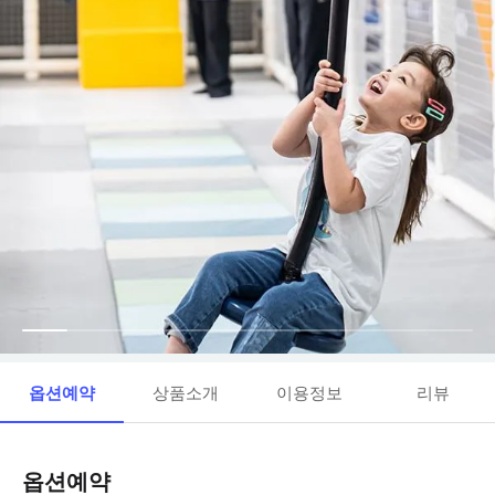
옵션예약
상품소개
이용정보
리뷰
옵션예약