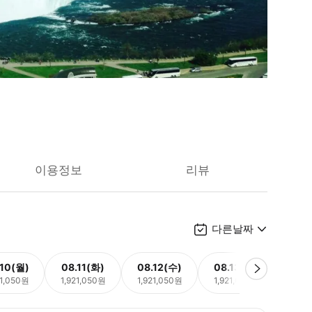
이용정보
리뷰
다른날짜
.10(월)
08.11(화)
08.12(수)
08.13(목)
08.
21,050원
1,921,050원
1,921,050원
1,921,050원
1,92