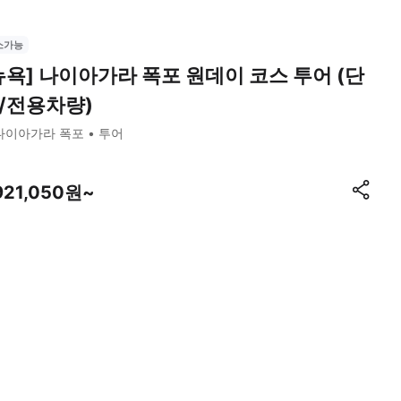
소가능
뉴욕] 나이아가라 폭포 원데이 코스 투어 (단
/전용차량)
나이아가라 폭포
투어
921,050원~