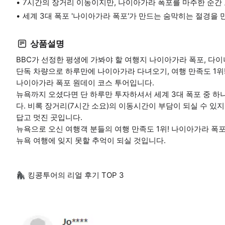
7시간의 장거리 이동이지만, 나이아가라 폭포를 마주한 순간 
세계 3대 폭포 '나이아가라 폭포'가 만드는 숨막히는 절경을 
상품설명
BBC가 선정한 평생에 가봐야 할 여행지 나이아가라 폭포, 다
단독 차량으로 하루만에 나이아가라 다녀오기, 여행 만족도 1위
나이아가라 폭포 원데이 코스 투어입니다.
뉴욕까지 오셨다면 단 하루만 투자하셔서 세계 3대 폭포 중 
다. 비록 장거리(7시간 소요)의 이동시간이 부담이 되실 수 있
답고 멋진 곳입니다.
뉴욕으로 오신 여행객 분들의 여행 만족도 1위! 나이아가라 폭포
뉴욕 여행에 잊지 못할 추억이 되실 것입니다.
🦍 킹콩투어의 리얼 후기 TOP 3