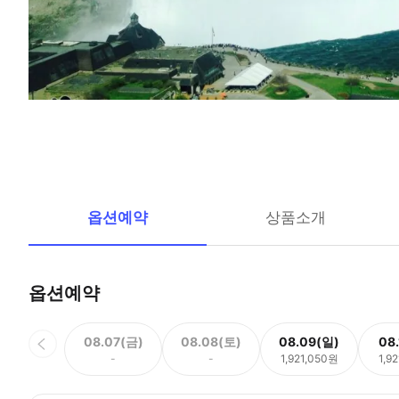
옵션예약
상품소개
옵션예약
08.07(금)
08.08(토)
08.09(일)
08
-
-
1,921,050원
1,9