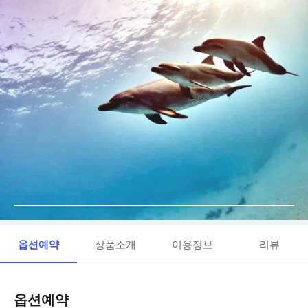
옵션예약
상품소개
이용정보
리뷰
옵션예약