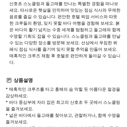
산호초 스노클링과 돌고래를 만나는 특별한 경험을 떠나보
세요. 따사로운 햇살을 만끽하며 맛있는 점심 식사와 무제한
음료를 즐길 수 있습니다. 편안한 호텔 픽업 서비스와 따뜻
한 크루들의 환영, 잊지 못할 바다 여행을 경험해 보세요. 붉
은 바다의 활기 넘치는 수중 세계를 탐험하고 돌고래와 함께
수영할 기회도 잡을 수 있습니다. 스노클링과 돌고래를 만날
수 있는 다양한 장소를 방문해 보세요. 선상에서 푸짐한 뷔
페식 점심 식사를 즐기며 잊지 못할 추억을 만들어 보세요.
매혹적인 크루즈 체험 후 호텔로 편안하게 돌아갈 수 있습니
다.
상품설명
* 매혹적인 크루즈를 타고 홍해의 숨 막힐 듯 아름다운 절경을
감상하세요.
* 바다 중심부에 자리 잡은 최고의 산호초 두 곳에서 스노클링
을 즐겨보세요.
* 넓은 바다에서 돌고래를 찾아보고, 관찰하거나, 함께 수영을
즐겨보세요.