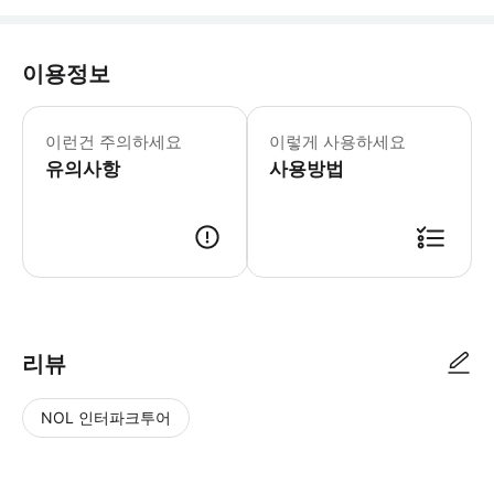
이용정보
돌고래는 야생 동물이기 때문에 관찰은 
이런건 주의하세요
이렇게 사용하세요
유의사항
사용방법
● 예약접수 후 확정이 되면 이용가능합니다. ● 바우처에 안내된 사용 방법
리뷰
NOL 인터파크투어
NOL
별
사