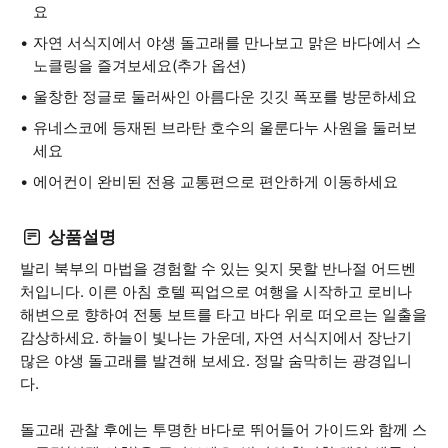
요
자연 서식지에서 야생 돌고래를 만나보고 맑은 바다에서 스
노클링을 즐겨보세요(추가 옵션)
울창한 정글로 둘러싸인 아름다운 깃깃 폭포를 방문하세요
유네스코에 등재된 브라탄 호수의 울룬다누 사원을 둘러보
세요
에어컨이 완비된 전용 교통편으로 편안하게 이동하세요
상품설명
발리 북부의 마법을 경험할 수 있는 잊지 못할 반나절 어드벤
처입니다. 이른 아침 호텔 픽업으로 여행을 시작하고 로비나
해변으로 향하여 전통 보트를 타고 바다 위로 떠오르는 일출을
감상하세요. 하늘이 빛나는 가운데, 자연 서식지에서 장난기
많은 야생 돌고래를 발견해 보세요. 정말 숨막히는 광경입니
다.
돌고래 관찰 후에는 투명한 바다로 뛰어들어 가이드와 함께 스