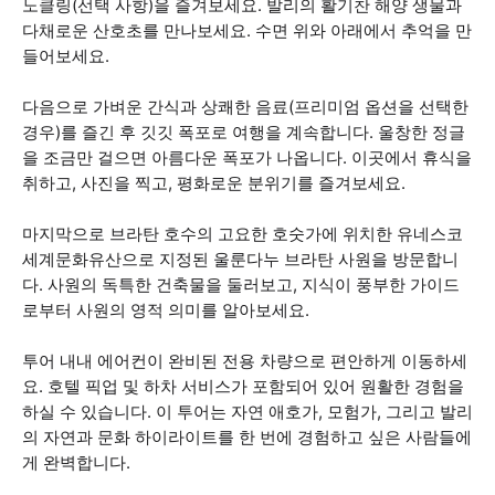
노클링(선택 사항)을 즐겨보세요. 발리의 활기찬 해양 생물과
다채로운 산호초를 만나보세요. 수면 위와 아래에서 추억을 만
들어보세요.
다음으로 가벼운 간식과 상쾌한 음료(프리미엄 옵션을 선택한
경우)를 즐긴 후 깃깃 폭포로 여행을 계속합니다. 울창한 정글
을 조금만 걸으면 아름다운 폭포가 나옵니다. 이곳에서 휴식을
취하고, 사진을 찍고, 평화로운 분위기를 즐겨보세요.
마지막으로 브라탄 호수의 고요한 호숫가에 위치한 유네스코
세계문화유산으로 지정된 울룬다누 브라탄 사원을 방문합니
다. 사원의 독특한 건축물을 둘러보고, 지식이 풍부한 가이드
로부터 사원의 영적 의미를 알아보세요.
투어 내내 에어컨이 완비된 전용 차량으로 편안하게 이동하세
요. 호텔 픽업 및 하차 서비스가 포함되어 있어 원활한 경험을
하실 수 있습니다. 이 투어는 자연 애호가, 모험가, 그리고 발리
의 자연과 문화 하이라이트를 한 번에 경험하고 싶은 사람들에
게 완벽합니다.