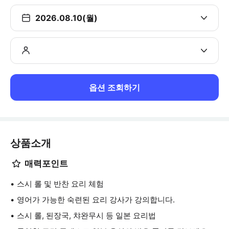
2026.08.10(월)
옵션 조회하기
상품소개
매력포인트
스시 롤 및 반찬 요리 체험
영어가 가능한 숙련된 요리 강사가 강의합니다.
스시 롤, 된장국, 챠완무시 등 일본 요리법