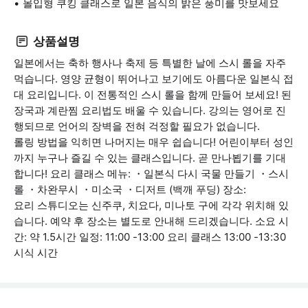
몰입형 쿠킹 클래스로 일본 음식의 밝은 풍미를 맛보세요
상품설명
일본에서는 축하 행사나 축제 등 특별한 날에 스시 롤을 자주
먹습니다. 영양 균형이 뛰어나고 보기에도 아름다운 일본식 접
대 요리입니다. 이 전통적인 스시 롤을 함께 만들어 보세요! 된
장국과 계란찜 요리법도 배울 수 있습니다. 강의는 영어로 진
행되므로 언어의 장벽을 전혀 걱정할 필요가 없습니다.
롤링 방법을 익히면 나머지는 매우 쉽습니다! 어린이부터 성인
까지 누구나 즐길 수 있는 클래스입니다. 곧 만나뵙기를 기대
합니다! 요리 클래스 메뉴: ・일본식 다시 국물 만들기 ・스시
롤 ・차완무시 ・미소국 ・디저트 (백깨 푸딩) 장소:
요리 스튜디오는 신주쿠, 치요다, 미나토 구에 각각 위치해 있
습니다. 예약 후 장소는 별도로 안내해 드리겠습니다. 소요 시
간: 약 1.5시간 일정: 11:00 -13:00 요리 클래스 13:00 -13:30
시식 시간