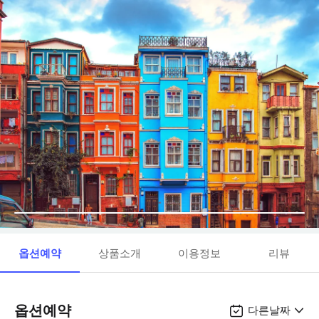
옵션예약
상품소개
이용정보
리뷰
옵션예약
다른날짜