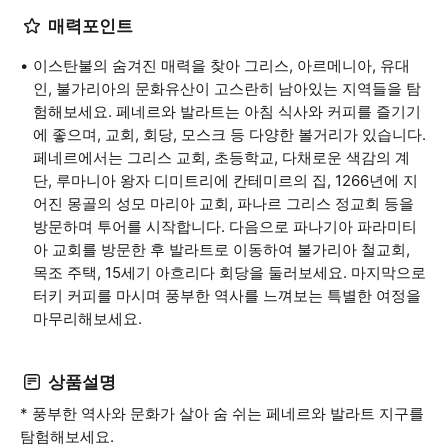
매력포인트
이스탄불의 숨겨진 매력을 찾아 그리스, 아르메니아, 유대
인, 불가리아의 문화유산이 고스란히 남아있는 지역들을 탐
험해보세요. 페네르와 발라트는 아침 식사와 커피를 즐기기
에 좋으며, 교회, 회당, 모스크 등 다양한 볼거리가 있습니다.
페네르에서는 그리스 교회, 초등학교, 다채로운 색감의 계
단, 루마니아 왕자 디미트리에 칸테미르의 집, 1266년에 지
어진 몽골의 성모 마리아 교회, 파나르 그리스 정교회 등을
방문하며 투어를 시작합니다. 다음으로 파나기아 파라미티
아 교회를 방문한 후 발라트로 이동하여 불가리아 철교회,
목조 주택, 15세기 아흐리다 회당을 둘러보세요. 마지막으로
터키 커피를 마시며 풍부한 역사를 느껴보는 특별한 여정을
마무리해보세요.
상품설명
* 풍부한 역사와 문화가 살아 숨 쉬는 페네르와 발라트 지구를
탐험해보세요.