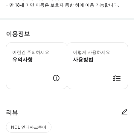
- 만 18세 미만 아동은 보호자 동반 하에 이용 가능합니다.
이용정보
- 개별 여행자 보험 가입을 권장 드립니
이런건 주의하세요
이렇게 사용하세요
유의사항
사용방법
📩 바우처 이용 방법 - 예약 확정 후 픽업 시간 기재된 바우처를 메일로 
리뷰
NOL 인터파크투어