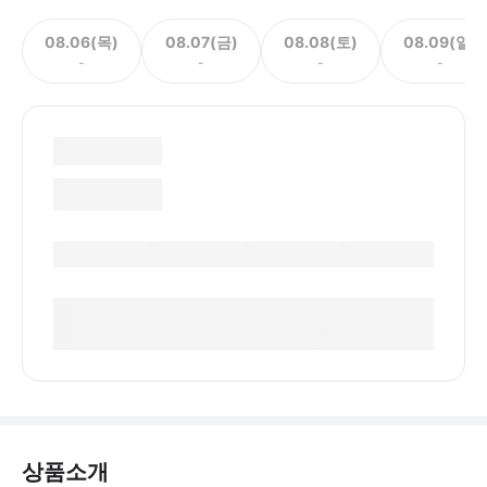
08.06(목)
08.07(금)
08.08(토)
08.09(일)
-
-
-
-
상품소개