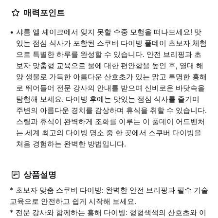
매력포인트
샤름 엘 셰이크에서 잊지 못할 수중 모험을 떠나보세요! 맛
있는 점심 식사가 포함된 스쿠버 다이빙 풀데이 초보자 체험
으로 특별한 하루를 완성할 수 있습니다. 안전 브리핑과 초
보자 맞춤형 교육으로 물에 대한 편안함을 높인 후, 열대 해
양 생물로 가득한 아름다운 산호초가 있는 맑고 투명한 홍해
로 뛰어들어 전문 강사의 안내를 받으며 신비로운 바닷속을
탐험해 보세요. 다이빙 후에는 맛있는 점심 식사를 즐기며
주변의 아름다운 경치를 감상하며 휴식을 취할 수 있습니다.
스릴과 휴식이 완벽하게 조화를 이루는 이 풀데이 어드벤처
는 세계 최고의 다이빙 명소 중 한 곳에서 스쿠버 다이빙을
처음 경험하는 완벽한 방법입니다.
상품설명
* 초보자 맞춤 스쿠버 다이빙: 완벽한 안전 브리핑과 필수 기술
교육으로 안전하고 쉽게 시작해 보세요.
* 전문 강사와 함께하는 홍해 다이빙: 형형색색의 산호초와 이