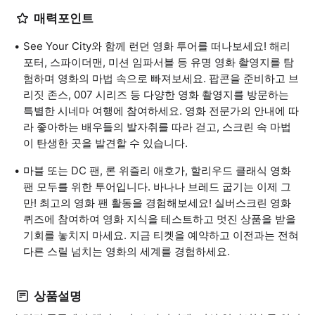
매력포인트
See Your City와 함께 런던 영화 투어를 떠나보세요! 해리
포터, 스파이더맨, 미션 임파서블 등 유명 영화 촬영지를 탐
험하며 영화의 마법 속으로 빠져보세요. 팝콘을 준비하고 브
리짓 존스, 007 시리즈 등 다양한 영화 촬영지를 방문하는
특별한 시네마 여행에 참여하세요. 영화 전문가의 안내에 따
라 좋아하는 배우들의 발자취를 따라 걷고, 스크린 속 마법
이 탄생한 곳을 발견할 수 있습니다.
마블 또는 DC 팬, 론 위즐리 애호가, 할리우드 클래식 영화
팬 모두를 위한 투어입니다. 바나나 브레드 굽기는 이제 그
만! 최고의 영화 팬 활동을 경험해보세요! 실버스크린 영화
퀴즈에 참여하여 영화 지식을 테스트하고 멋진 상품을 받을
기회를 놓치지 마세요. 지금 티켓을 예약하고 이전과는 전혀
다른 스릴 넘치는 영화의 세계를 경험하세요.
상품설명