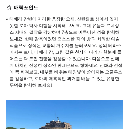
매력포인트
테베레 강변에 자리한 웅장한 요새, 산탄젤로 성에서 잊지
못할 로마 역사 여행을 시작해 보세요. 고대 유물과 르네상
스 시대의 걸작을 감상하며 7층으로 이루어진 성을 탐험해
보세요. 한때 감옥이었던 으스스한 '재의 방'과 화려한 예술
작품으로 장식된 교황의 거주지를 둘러보세요. 성의 테라스
에서는 로마, 테베레 강, 그림 같은 천사의 다리가 한눈에 들
어오는 탁 트인 전망을 감상할 수 있습니다. 다음으로 신에
게 바쳐진 신성한 장소인 판테온으로 향하세요. 신화와 전설
에 푹 빠져보고, 내부를 비추는 태양빛이 쏟아지는 오쿨루스
를 감상하고, 로마의 매혹적인 과거를 배울 수 있는 유명한
무덤을 탐험해 보세요!