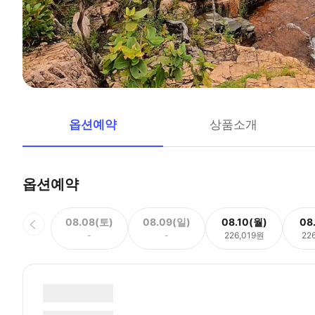
옵션예약
상품소개
옵션예약
08.08(토)
08.09(일)
08.10(월)
08
-
-
226,019원
22