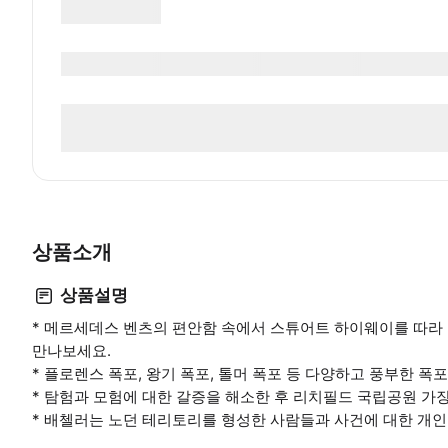
상품소개
상품설명
* 메르세데스 벤츠의 편안함 속에서 스튜어트 하이웨이를 따라
만나보세요.
* 플로렌스 폭포, 왕기 폭포, 톨머 폭포 등 다양하고 풍부한 
* 탐험과 모험에 대한 갈증을 해소한 후 리치필드 국립공원 가
* 배첼러는 노던 테리토리를 형성한 사람들과 사건에 대한 개인