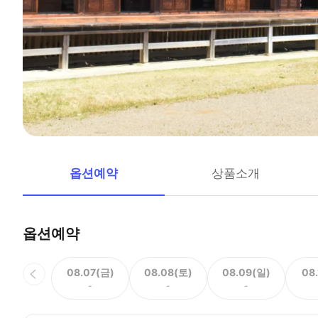
옵션예약
상품소개
옵션예약
08.07(금)
08.08(토)
08.09(일)
08
-
-
-