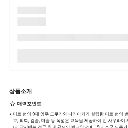
상품소개
매력포인트
미토 번의 9대 영주 도쿠가와 나리아키가 설립한 미토 번의 
교, 의학, 검술, 마술 등 폭넓은 교육을 제공하여 번 사무라
다. 당시에는 전국 최대 규모의 번교였으며, 15대 쇼군 도쿠