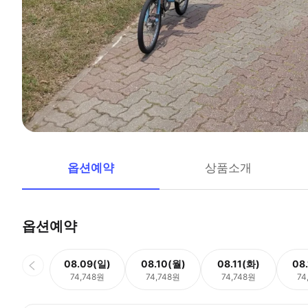
옵션예약
상품소개
옵션예약
08.09(일)
08.10(월)
08.11(화)
08
74,748원
74,748원
74,748원
74