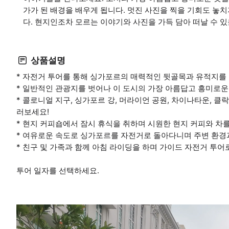
가가 된 배경을 배우게 됩니다. 멋진 사진을 찍을 기회도 놓치
다. 현지인조차 모르는 이야기와 사진을 가득 담아 떠날 수 있
상품설명
* 자전거 투어를 통해 싱가포르의 매력적인 뒷골목과 유적지를
* 일반적인 관광지를 벗어나 이 도시의 가장 아름답고 흥미로운
* 콜로니얼 지구, 싱가포르 강, 머라이언 공원, 차이나타운, 클락
러보세요!
* 현지 커피숍에서 잠시 휴식을 취하며 시원한 현지 커피와 차
* 여유로운 속도로 싱가포르를 자전거로 돌아다니며 주변 환경
* 친구 및 가족과 함께 아침 라이딩을 하며 가이드 자전거 투
투어 일자를 선택하세요.