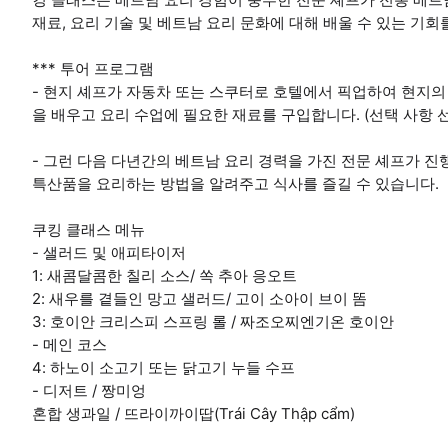
재료, 요리 기술 및 베트남 요리 문화에 대해 배울 수 있는 기회
*** 투어 프로그램
- 현지 셰프가 자동차 또는 스쿠터로 호텔에서 픽업하여 현지
을 배우고 요리 수업에 필요한 재료를 구입합니다. (선택 사항 
- 그런 다음 다년간의 베트남 요리 경력을 가진 전문 셰프가 진
특산품을 요리하는 방법을 알려주고 식사를 즐길 수 있습니다.
쿠킹 클래스 메뉴
- 샐러드 및 애피타이저
1: 새콤달콤한 칠리 소스/ 쏙 추아 응오트
2: 새우를 곁들인 망고 샐러드/ 고이 소아이 브이 똠
3: 호이안 크리스피 스프링 롤 / 짜조오찌엔기온 호이안
- 메인 코스
4: 하노이 소고기 또는 닭고기 누들 수프
- 디저트 / 짱미엉
혼합 생과일 / 뜨라이까이땁(Trái Cây Thập cẩm)