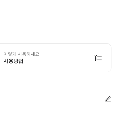
체어 이용자는 쿠킹 클래스 전용 옵션에 참여할 수 있습니다(시장 투어 제외). 요청
이렇게 사용하세요
사용방법
방법을 확인한 후 이용해 주시기 바랍니다. ● 48시간 이내에 바우처를 받지 