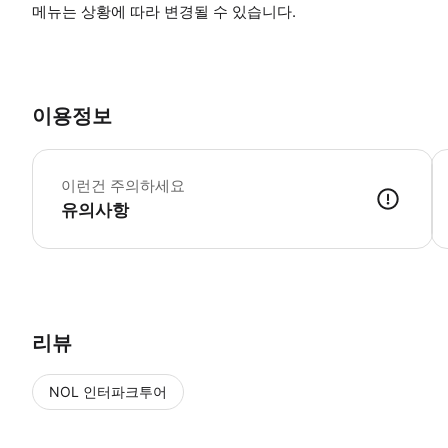
메뉴는 상황에 따라 변경될 수 있습니다.
이용정보
휠
이런건 주의하세요
유의사항
● 예약접수 후 확정이 되면 이용가능합니다. ● 바우처에 안내된 사용 
리뷰
NOL 인터파크투어
NOL
에서 작성된 리뷰 입니다.