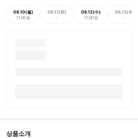
08.10(월)
08.11(화)
08.12(수)
08.13(목)
71,181원
-
71,181원
-
상품소개