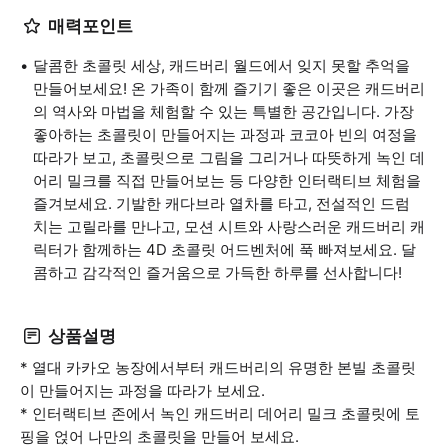
매력포인트
달콤한 초콜릿 세상, 캐드버리 월드에서 잊지 못할 추억을
만들어보세요! 온 가족이 함께 즐기기 좋은 이곳은 캐드버리
의 역사와 마법을 체험할 수 있는 특별한 공간입니다. 가장
좋아하는 초콜릿이 만들어지는 과정과 코코아 빈의 여정을
따라가 보고, 초콜릿으로 그림을 그리거나 따뜻하게 녹인 데
어리 밀크를 직접 만들어보는 등 다양한 인터랙티브 체험을
즐겨보세요. 기발한 캐다브라 열차를 타고, 전설적인 드럼
치는 고릴라를 만나고, 모션 시트와 사랑스러운 캐드버리 캐
릭터가 함께하는 4D 초콜릿 어드벤처에 푹 빠져보세요. 달
콤하고 감각적인 즐거움으로 가득한 하루를 선사합니다!
상품설명
* 열대 카카오 농장에서부터 캐드버리의 유명한 본빌 초콜릿
이 만들어지는 과정을 따라가 보세요.
* 인터랙티브 존에서 녹인 캐드버리 데어리 밀크 초콜릿에 토
핑을 얹어 나만의 초콜릿을 만들어 보세요.