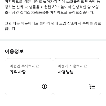
마지막으로, 에든버러로 돌아가기 전에 스코틀랜드 민속에 등
장하는 신화 속 생물을 표현한 30m 높이의 인상적인 말 모양
조각상인 켈피스(Kelpies)를 마지막으로 들러보겠습니다.
그런 다음 에든버러로 돌아가 원래 모임 장소에서 투어를 종료
합니다.
이용정보
• 출발 15분 전에 출발 장소에 도착
이런건 주의하세요
이렇게 사용하세요
유의사항
사용방법
● 예약접수 후 확정이 되면 이용가능합니다. ● 바우처에 안내된 사용 방법