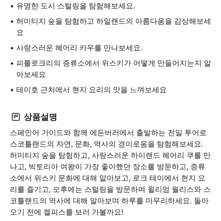
유명한 도시 스털링을 탐험해보세요.
허미티지 숲을 탐험하고 하일랜드의 아름다움을 감상해보세
요
사랑스러운 헤어리 카우를 만나보세요.
피틀로크리의 증류소에서 위스키가 어떻게 만들어지는지 알
아보세요
테이호 근처에서 현지 요리의 맛을 느껴보세요
상품설명
스페인어 가이드와 함께 에든버러에서 출발하는 전일 투어로
스코틀랜드의 자연, 문화, 역사의 경이로움을 탐험해보세요.
허미티지 숲을 탐험하고, 사랑스러운 하이랜드 헤어리 쿠를 만
나고, 빅토리아 여왕이 가장 좋아했던 장소를 방문하고, 증류
소에서 위스키 문화에 대해 알아보고, 로크 테이에서 현지 요
리를 즐기고, 오후에는 스털링을 방문하며 윌리엄 월리스와 스
코틀랜드의 역사에 대해 알아보며 하루를 마무리하세요. 돌아
오기 전에 켈피스를 보러 가볼까요!