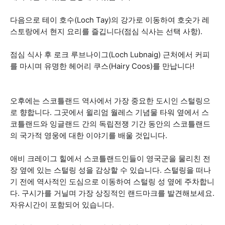
다음으로 테이 호수(Loch Tay)의 강가로 이동하여 호숫가 레
스토랑에서 현지 요리를 즐깁니다(점심 식사는 선택 사항).
점심 식사 후 로크 루브나이그(Loch Lubnaig) 근처에서 커피
를 마시며 유명한 헤어리 쿠스(Hairy Coos)를 만납니다!
오후에는 스코틀랜드 역사에서 가장 중요한 도시인 스털링으
로 향합니다. 그곳에서 윌리엄 월레스 기념물 타워 옆에서 스
코틀랜드와 잉글랜드 간의 독립전쟁 기간 동안의 스코틀랜드
의 국가적 영웅에 대한 이야기를 배울 것입니다.
애비 크레이그 힐에서 스코틀랜드인들이 영국군을 물리친 전
장 옆에 있는 스털링 성을 감상할 수 있습니다. 스털링을 떠나
기 전에 역사적인 도심으로 이동하여 스털링 성 옆에 주차합니
다. 구시가를 거닐며 가장 상징적인 랜드마크를 발견해보세요.
자유시간이 포함되어 있습니다.