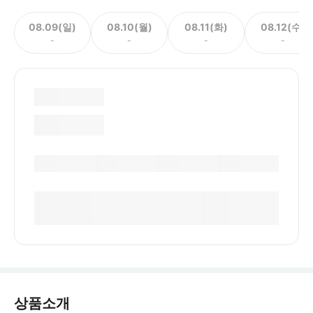
08.09(일)
08.10(월)
08.11(화)
08.12(수)
-
-
-
-
상품소개