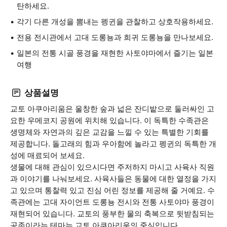
탄하세요.
각기 다른 개성을 뽐내는 펭귄을 관찰하고 상호작용하세요.
전용 전시관에서 고대 도롱뇽과 희귀 도롱뇽을 만나보세요.
일본의 전통 시골 풍경을 재현한 사토야마에서 즐기는 일본
여행
상품설명
교토 아쿠아리움은 울창한 숲과 넓은 잔디밭으로 둘러싸인 고
요한 우메코지 공원에 위치해 있습니다. 이 독특한 수족관은
생명체와 자연과의 깊은 교감을 느낄 수 있는 특별한 기회를
제공합니다. 돌고래의 힘과 우아함에 놀라고 펭귄의 독특한 개
성에 매료되어 보세요.
생물에 대해 관심이 있으시다면 주저하지 마시고 사육사 직원
과 이야기를 나눠보세요. 사육사들은 동물에 대한 열정을 가지
고 있으며 통찰력 있고 진심 어린 정보를 제공해 줄 거예요. 수
족관에는 고대 자이언트 도롱뇽 전시와 전통 사토야마 풍경이
재현되어 있습니다. 교토의 풍부한 물의 축복으로 뒷받침되는
공존이라는 테마는 교토 아쿠아리움의 중심입니다.