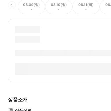
08.09(일)
08.10(월)
08.11(화)
08
-
-
-
상품소개
상품설명