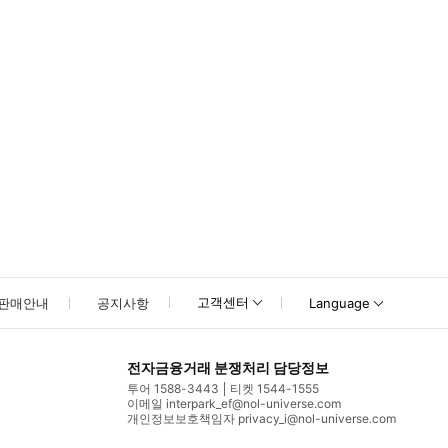
고객센터
판매안내
공지사항
Language
전자금융거래 분쟁처리 담당정보
투어 1588-3443
티켓 1544-1555
이메일 interpark_ef@nol-universe.com
개인정보보호책임자 privacy_i@nol-universe.com