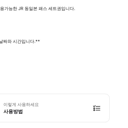
용가능한 JR 동일본 패스 세트권입니다.
날짜와 시간입니다.**
 도쿄 스카이트리 > 만 5세 이하는 무료입니다. 만 6세 미취학 아동의 경우는
이렇게 사용하세요
사용방법
cket의 유효기간 : E-Ticket 발행일로부터 계산, 3개월 이내에 교환/발행 