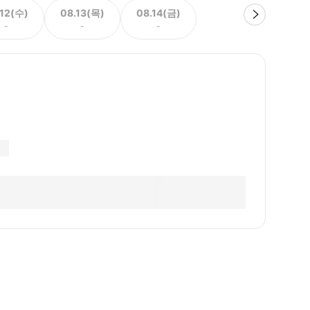
.12(수)
08.13(목)
08.14(금)
-
-
-