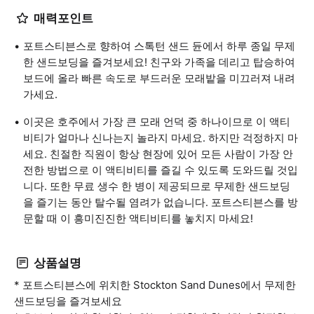
매력포인트
포트스티븐스로 향하여 스톡턴 샌드 듄에서 하루 종일 무제
한 샌드보딩을 즐겨보세요! 친구와 가족을 데리고 탑승하여
보드에 올라 빠른 속도로 부드러운 모래밭을 미끄러져 내려
가세요.
이곳은 호주에서 가장 큰 모래 언덕 중 하나이므로 이 액티
비티가 얼마나 신나는지 놀라지 마세요. 하지만 걱정하지 마
세요. 친절한 직원이 항상 현장에 있어 모든 사람이 가장 안
전한 방법으로 이 액티비티를 즐길 수 있도록 도와드릴 것입
니다. 또한 무료 생수 한 병이 제공되므로 무제한 샌드보딩
을 즐기는 동안 탈수될 염려가 없습니다. 포트스티븐스를 방
문할 때 이 흥미진진한 액티비티를 놓치지 마세요!
상품설명
* 포트스티븐스에 위치한 Stockton Sand Dunes에서 무제한
샌드보딩을 즐겨보세요