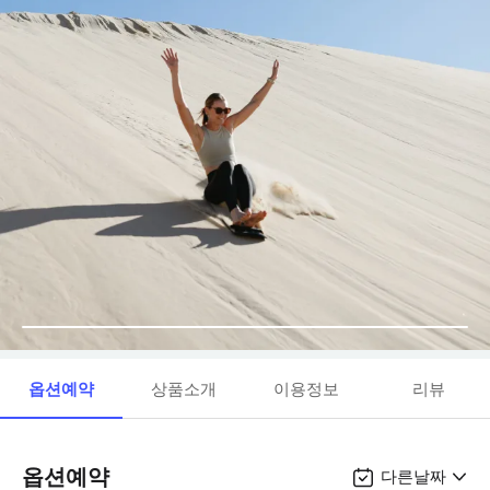
옵션예약
상품소개
이용정보
리뷰
옵션예약
다른날짜